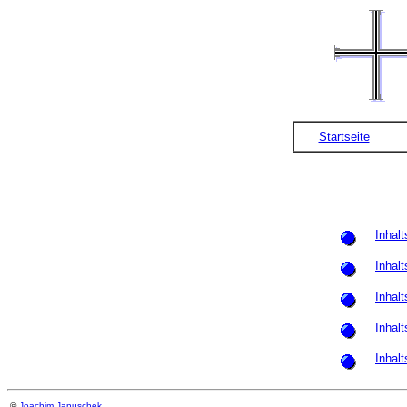
Startseite
Inhal
Inhal
Inhal
Inhal
Inhal
©
Joachim Januschek