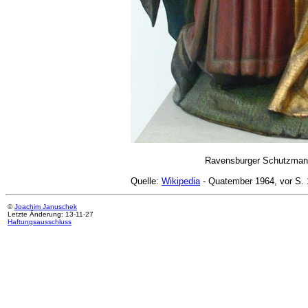
Ravensburger Schutzmant
Quelle:
Wikipedia
- Quatember 1964, vor S. 
©
Joachim Januschek
Letzte Änderung: 13-11-27
Haftungsausschluss