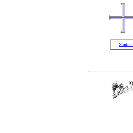
Startsei