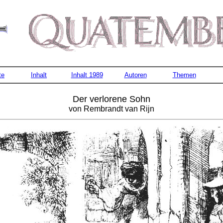
te
Inhalt
Inhalt 1989
Autoren
Themen
Der verlorene Sohn
von Rembrandt van Rijn