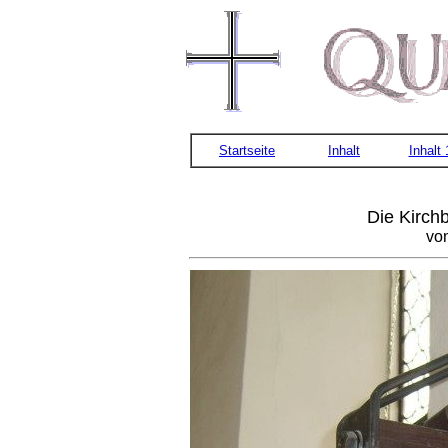
Startseite
Inhalt
Inhalt
Die Kirch
von