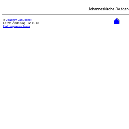
Johanneskirche (Aufgan
©
Joachim Januschek
Letzte Änderung: 12-11-18
Haftungsausschluss