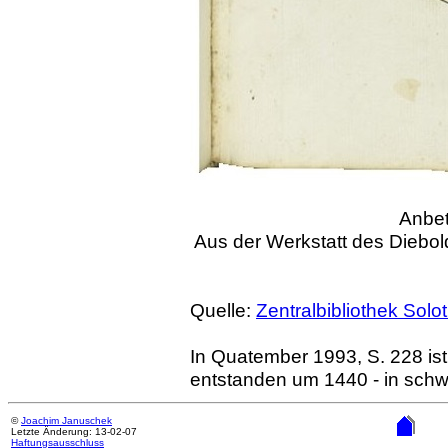
Anbet
Aus der Werkstatt des Diebol
Quelle:
Zentralbibliothek Solo
In Quatember 1993, S. 228 ist
entstanden um 1440 - in sch
©
Joachim Januschek
Letzte Änderung: 13-02-07
Haftungsausschluss