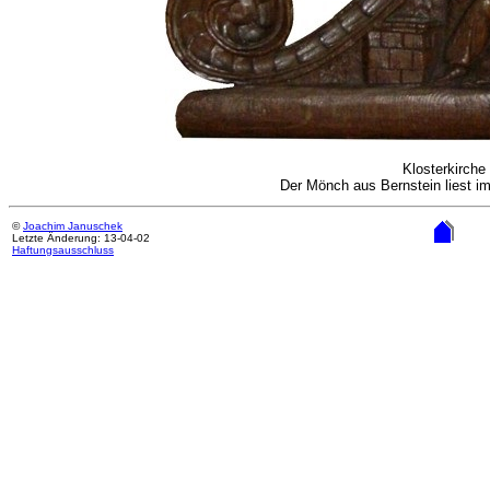
Klosterkirch
Der Mönch aus Bernstein liest i
©
Joachim Januschek
Letzte Änderung: 13-04-02
Haftungsausschluss