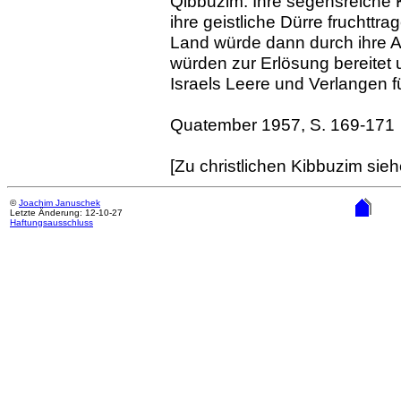
Qibbuzim. Ihre segensreiche K
ihre geistliche Dürre fruchtt
Land würde dann durch ihre A
würden zur Erlösung bereitet
Israels Leere und Verlangen f
Quatember 1957, S. 169-171
[Zu christlichen Kibbuzim sie
©
Joachim Januschek
Letzte Änderung: 12-10-27
Haftungsausschluss