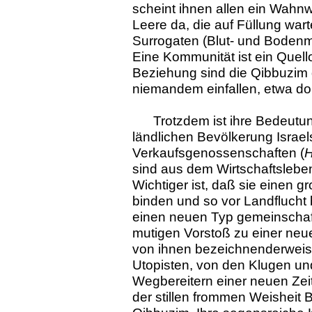
scheint ihnen allen ein Wahnwi
Leere da, die auf Füllung wart
Surrogaten (Blut- und Bodenmyst
Eine Kommunität ist ein Quello
Beziehung sind die Qibbuzim 
niemandem einfallen, etwa dort
Trotzdem ist ihre Bedeutun
ländlichen Bevölkerung Israels
Verkaufsgenossenschaften (
H
sind aus dem Wirtschaftslebe
Wichtiger ist, daß sie einen 
binden und so vor Landflucht
einen neuen Typ gemeinschaft
mutigen Vorstoß zu einer neu
von ihnen bezeichnenderweise
Utopisten, von den Klugen un
Wegbereitern einer neuen Ze
der stillen frommen Weisheit 