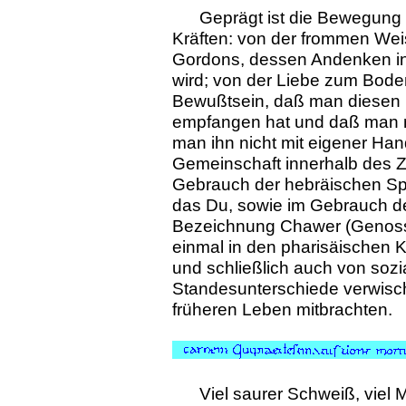
Geprägt ist die Bewegung
Kräften: von der frommen Weis
Gordons, dessen Andenken in
wird; von der Liebe zum Bode
Bewußtsein, daß man diesen 
empfangen hat und daß man ni
man ihn nicht mit eigener Han
Gemeinschaft innerhalb des Z
Gebrauch der hebräischen Spr
das Du, sowie im Gebrauch d
Bezeichnung Chawer (Genosse
einmal in den pharisäischen K
und schließlich auch von sozial
Standesunterschiede verwisch
früheren Leben mitbrachten.
Viel saurer Schweiß, viel 