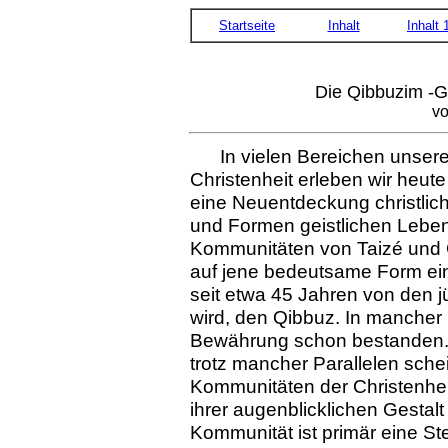
Startseite
Inhalt
Inhalt 
Die Qibbuzim -G
vo
In vielen Bereichen unser
Christenheit erleben wir heu
eine Neuentdeckung christlic
und Formen geistlichen Leben
Kommunitäten von Taizé und 
auf jene bedeutsame Form ei
seit etwa 45 Jahren von den jü
wird, den Qibbuz. In mancher
Bewährung schon bestanden. 
trotz mancher Parallelen sche
Kommunitäten der Christenheit
ihrer augenblicklichen Gestal
Kommunität ist primär eine St