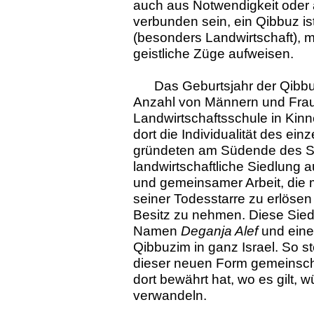
auch aus Notwendigkeit oder a
verbunden sein, ein Qibbuz ist
(besonders Landwirtschaft), 
geistliche Züge aufweisen.
Das Geburtsjahr der Qibbu
Anzahl von Männern und Frau
Landwirtschaftsschule in Kinn
dort die Individualität des ei
gründeten am Südende des S
landwirtschaftliche Siedlung
und gemeinsamer Arbeit, die m
seiner Todesstarre zu erlösen
Besitz zu nehmen. Diese Sied
Namen
Deganja Alef
und eine
Qibbuzim in ganz Israel. So s
dieser neuen Form gemeinscha
dort bewährt hat, wo es gilt, 
verwandeln.