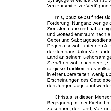
Synagoge erreichbar, um so we
Verkehrsmittel zur Verfügung s
Im Qibbuz selbst findet s
Förderung. Nur ganz wenige d
Zionisten nahe und haben eig
und Gottesdienstraum nach alte
Gebet und Sabbatgottesdienst
Deganja sowohl unter den Alt
der durchaus dafür Verständni
Land an seinem Gehorsam ge
Sie wären wohl auch bereit, 
religiöse Tradition ihres Volk
in einer überalterten, wenig 
Erscheinungen des Gettolebens
den Jungen abgelehnt werde
Christus ist diesen Mensc
Begegnung mit der Kirche hatt
zu können, der Land, Volk und