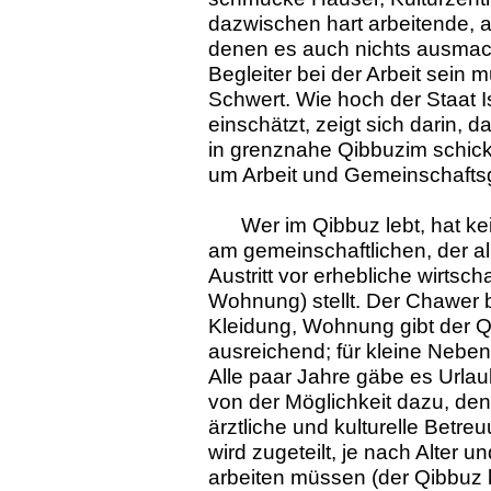
dazwischen hart arbeitende, 
denen es auch nichts ausmach
Begleiter bei der Arbeit sein
Schwert. Wie hoch der Staat 
einschätzt, zeigt sich darin, 
in grenznahe Qibbuzim schick
um Arbeit und Gemeinschaftsg
Wer im Qibbuz lebt, hat ke
am gemeinschaftlichen, der alle
Austritt vor erhebliche wirtsch
Wohnung) stellt. Der Chawer 
Kleidung, Wohnung gibt der Qib
ausreichend; für kleine Neben
Alle paar Jahre gäbe es Url
von der Möglichkeit dazu, de
ärztliche und kulturelle Betre
wird zugeteilt, je nach Alter 
arbeiten müssen (der Qibbuz 